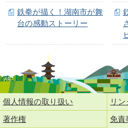
鉄拳が描く！湖南市が舞
台の感動ストーリー
個人情報の取り扱い
リン
著作権
免責