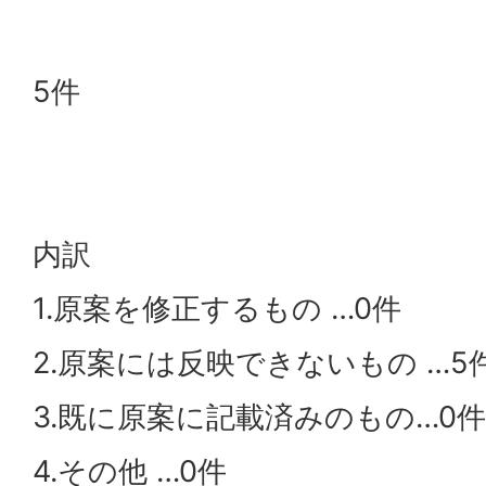
5件
内訳
1.原案を修正するもの …0件
2.原案には反映できないもの …5
3.既に原案に記載済みのもの…0件
4.その他 …0件