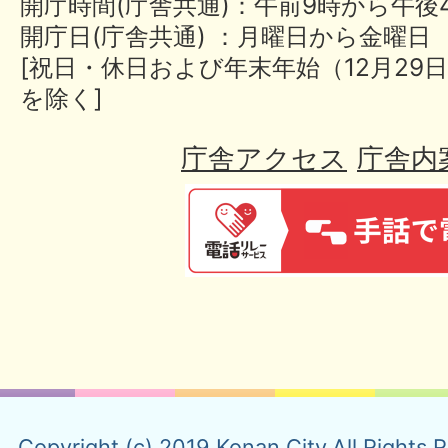
開庁時間(庁舎共通)：午前9時から午後
開庁日(庁舎共通) ：月曜日から金曜日
[祝日・休日および年末年始（12月29日
を除く]
庁舎アクセス
庁舎内
Copyright (c) 2019 Konan City.All Rights 