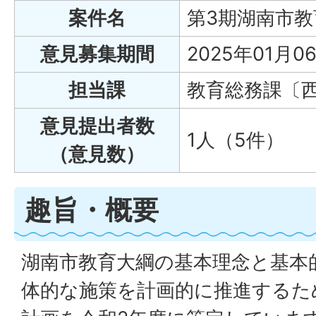
案件名
第3期湖南市
意見募集期間
2025年01月0
担当課
教育総務課〔
意見提出者数
1人（5件）
（意見数）
趣旨・概要
湖南市教育大綱の基本理念と基本
体的な施策を計画的に推進するた