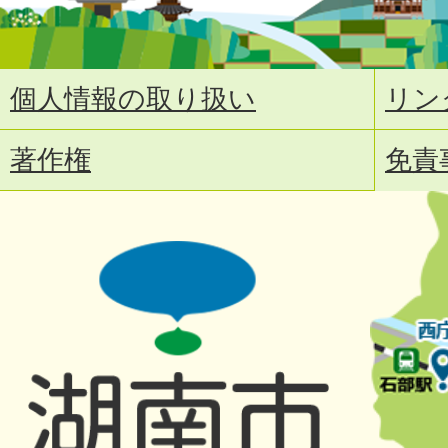
個人情報の取り扱い
リン
著作権
免責