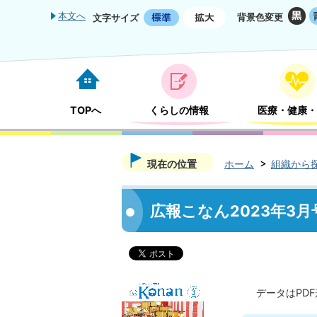
本文へ
背景色変更
文字サイズ
TOPへ
くらしの情報
医療・健康・
現在の位置
ホーム
組織から
広報こなん2023年3月
データはPD