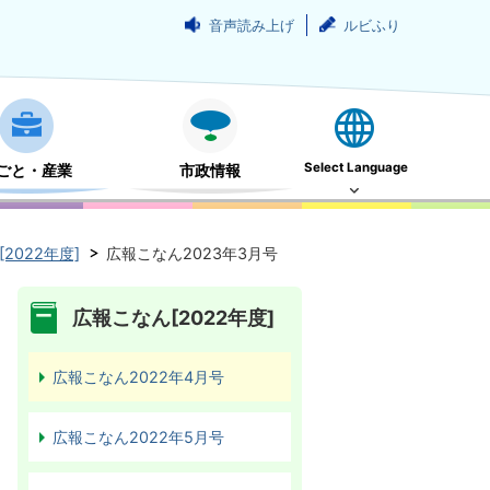
音声読み上げ
ルビふり
Select Language
ごと・産業
市政情報
2022年度]
広報こなん2023年3月号
広報こなん[2022年度]
広報こなん2022年4月号
広報こなん2022年5月号