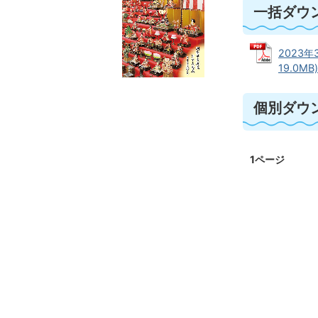
一括ダウ
2023年
19.0MB)
個別ダウ
1ページ