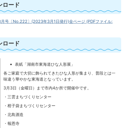
ンロード
3月号〔No.222〕(2023年3月1日発行)全ページ (PDFファイル:
ンロード
表紙「湖南市東海道ひな人形展」
各ご家庭で大切に飾られてきたひな人形が集まり、普段とは一
味違う華やかな東海道となっています。
3月3日（金曜日）まで市内4か所で開催中です。
・三雲まちづくりセンター
・柑子袋まちづくりセンター
・北島酒造
・報恩寺