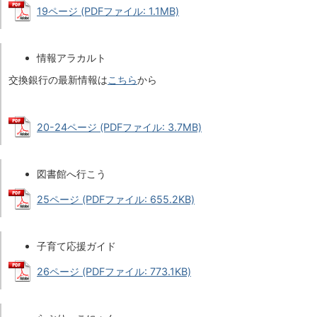
19ページ (PDFファイル: 1.1MB)
情報アラカルト
交換銀行の最新情報は
こちら
から
20-24ページ (PDFファイル: 3.7MB)
図書館へ行こう
25ページ (PDFファイル: 655.2KB)
子育て応援ガイド
26ページ (PDFファイル: 773.1KB)