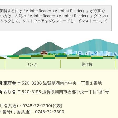
覧するには「Adobe Reader（Acrobat Reader）」が必要で
は、左記の「Adobe Reader（Acrobat Reader）」ダウンロ
クリックして、ソフトウェアをダウンロードし、インストールして
リンク
著作権
所 東庁舎
〒520-3288 滋賀県湖南市中央一丁目１番地
所 西庁舎
〒520-3195 滋賀県湖南市石部中央一丁目1番1号
庁舎共通)：0748-72-1290(代表)
番号(庁舎共通)：0748-72-3390