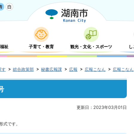
福祉
子育て・教育
観光・文化・スポーツ
し
探す
総合政策部
秘書広報課
広報
広報こなん
広報こなん[
号
更新日：2023年03月01日
F形式です。