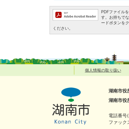
PDFファイルを閲
す。お持ちでない方
ードボタンを
ください。
個人情報の取り扱い
湖南市役
湖南市役
電話番号(
ファックス