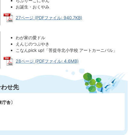
らぶりーこにゃん
お誕生・おくやみ
27ページ (PDFファイル: 940.7KB)
わが家の愛ドル
えんじのつぶやき
こなんpick up!「菩提寺北小学校 アートカーニバル」
28ページ (PDFファイル: 4.6MB)
合わせ先
東庁舎〕