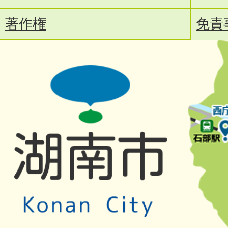
著作権
免責