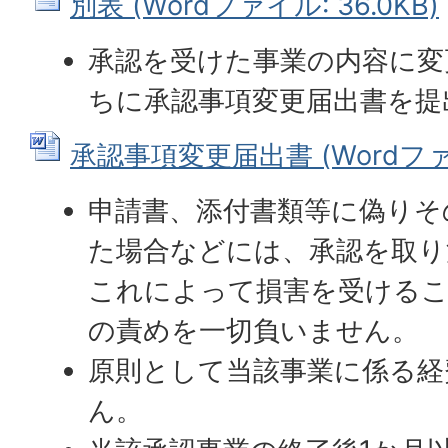
別表 (Wordファイル: 36.0KB)
承認を受けた事業の内容に変
ちに承認事項変更届出書を提
承認事項変更届出書 (Wordファイル
申請書、添付書類等に偽りそ
た場合などには、承認を取り
これによって損害を受ける
の責めを一切負いません。
原則として当該事業に係る経
ん。