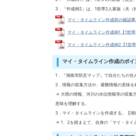
3．『作成例2』は、1世帯2人家族（夫
マイ・タイムライン作成前の確認事項 (P
マイ・タイムライン作成例1【1世帯5人家
マイ・タイムライン作成例2【1世帯2人家
マイ・タイムライン作成のポイ
1．『湖南市防災マップ』で自分たちの住ん
2．情報の収集方法や、避難情報の意味を
→ 大雨の情報、河川の水位情報等の収集
意味を理解する。
3．マイ・タイムラインを作成する。【湖南
→ 1、2を踏まえて、自身の「マイ・タイ