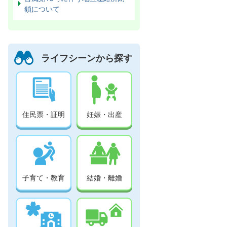
鎖について
ライフシーンから探す
住民票・証明
妊娠・出産
子育て・教育
結婚・離婚