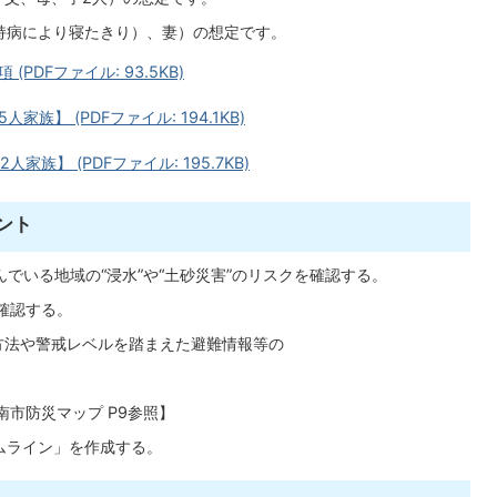
（持病により寝たきり）、妻）の想定です。
DFファイル: 93.5KB)
族】 (PDFファイル: 194.1KB)
族】 (PDFファイル: 195.7KB)
ント
でいる地域の“浸水”や“土砂災害”のリスクを確認する。
確認する。
方法や警戒レベルを踏まえた避難情報等の
市防災マップ P9参照】
ムライン」を作成する。