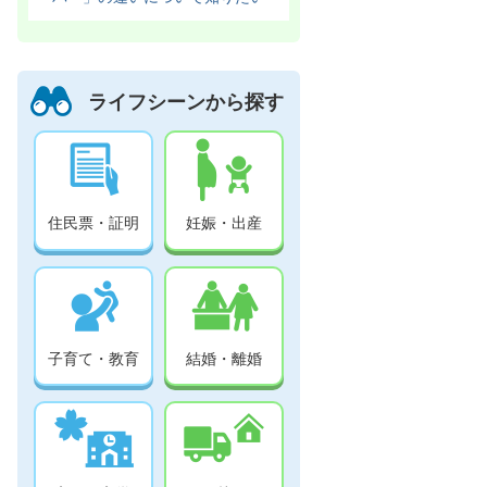
ライフシーンから探す
住民票・証明
妊娠・出産
子育て・教育
結婚・離婚