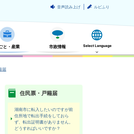
音声読み上げ
ルビふり
Select Language
ごと・産業
市政情報
籍届
住民票・戸籍届
湖南市に転入したいのですが前
住所地で転出手続をしておら
ず、転出証明書がありません。
どうすればいいですか？