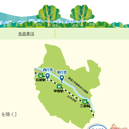
免責事項
）を除く]