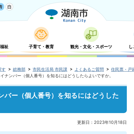
福祉
子育て・教育
観光・文化・スポーツ
し
探す
総務部
市民生活局 市民課
よくあるご質問
住民票・戸
マイナンバー（個人番号）を知るにはどうしたらよいですか。
ンバー（個人番号）を知るにはどうした
更新日：2023年10月18日