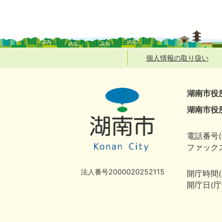
個人情報の取り扱い
湖南市役
湖南市役
電話番号(
ファックス
法人番号2000020252115
開庁時間
開庁日(