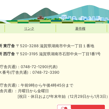
リンク
著作権
所 東庁舎
〒520-3288 滋賀県湖南市中央一丁目１番地
所 西庁舎
〒520-3195 滋賀県湖南市石部中央一丁目1番1号
庁舎共通)：0748-72-1290(代表)
番号(庁舎共通)：0748-72-3390
(庁舎共通)：午前9時から午後4時45分まで
庁舎共通) ：月曜日から金曜日
[祝日・休日および年末年始（12月29日から1月3日