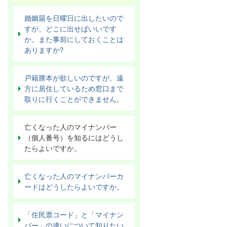
婚姻届を日曜日に出したいので
すが、どこに出せばいいです
か。また事前にしておくことは
ありますか?
戸籍謄本が欲しいのですが、遠
方に居住しているため窓口まで
取りに行くことができません。
亡くなった人のマイナンバー
（個人番号）を知るにはどうし
たらよいですか。
亡くなった人のマイナンバーカ
ードはどうしたらよいですか。
「住民票コード」と「マイナン
バー」の違いについて知りたい