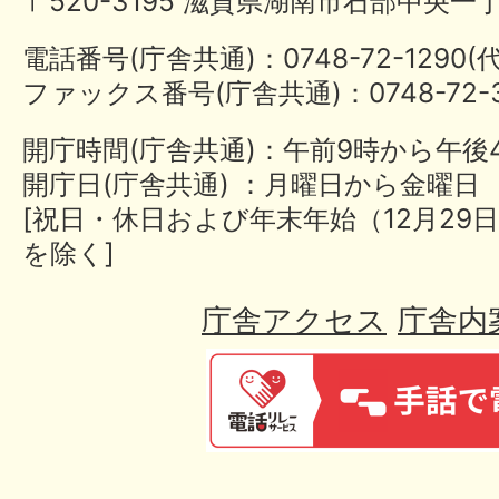
〒520-3195 滋賀県湖南市石部中央一
電話番号(庁舎共通)：0748-72-1290
ファックス番号(庁舎共通)：0748-72-3
開庁時間(庁舎共通)：午前9時から午後
開庁日(庁舎共通) ：月曜日から金曜日
[祝日・休日および年末年始（12月29日
を除く]
庁舎アクセス
庁舎内