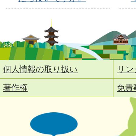
個人情報の取り扱い
リン
著作権
免責