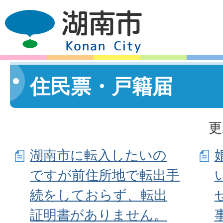
住民票・戸籍届
更
湖南市に転入したいの
ですが前住所地で転出手
続をしておらず、転出
証明書がありません。