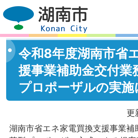
令和8年度湖南市省
援事業補助金交付業
プロポーザルの実施
更
湖南市省エネ家電買換支援事業補