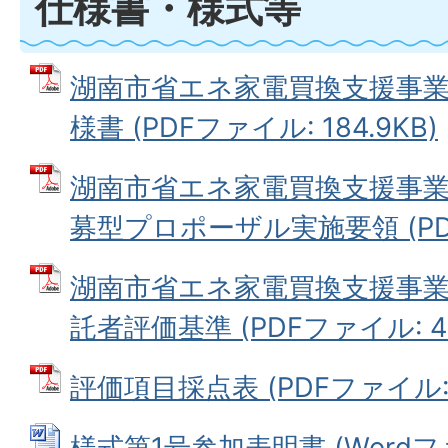
仕様書・様式等
湖南市省エネ家電買換支援事
様書 (PDFファイル: 184.9KB)
湖南市省エネ家電買換支援事
募型プロポーザル実施要領 (PDFフ
湖南市省エネ家電買換支援事
託者評価基準 (PDFファイル: 40
評価項目採点表 (PDFファイル: 4
様式第1号参加表明書 (Wordファイ