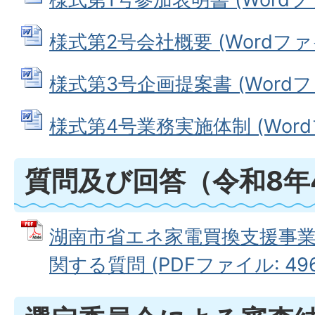
様式第2号会社概要 (Wordファイル
様式第3号企画提案書 (Wordファイ
様式第4号業務実施体制 (Wordフ
質問及び回答（令和8年
湖南市省エネ家電買換支援事
関する質問 (PDFファイル: 496