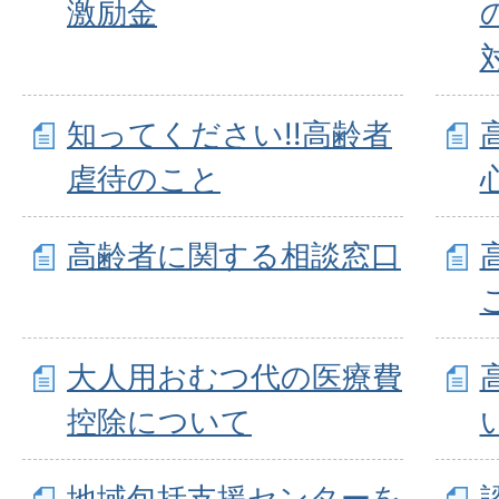
激励金
知ってください!!高齢者
虐待のこと
高齢者に関する相談窓口
大人用おむつ代の医療費
控除について
地域包括支援センターを