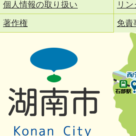
個人情報の取り扱い
リン
著作権
免責