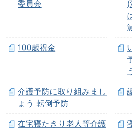
委員会
100歳祝金
介護予防に取り組みまし
ょう 転倒予防
在宅寝たきり老人等介護