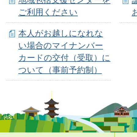
ご利用ください
本人がお越しになれな
い場合のマイナンバー
カードの交付（受取）に
ついて（事前予約制）