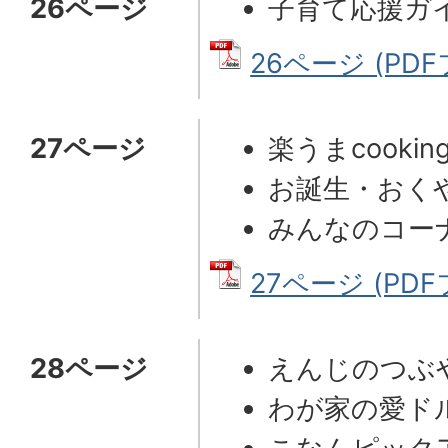
26ページ
子育て応援ガ
26ページ (PDF
27ページ
楽うまcookin
お誕生・おく
みんなのコー
27ページ (PDFフ
28ページ
えんじのつぶ
わが家の愛ド