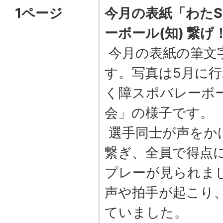
1ページ
今月の表紙「わたS
ーボール(知) 繋げ
今月の表紙の筆文
す。写真は5月に行
く障スポバレーボー
会」の様子です。
選手同士が声をか
繋ぎ、全員で得点
プレーが見られま
声や拍手が起こり
ていました。