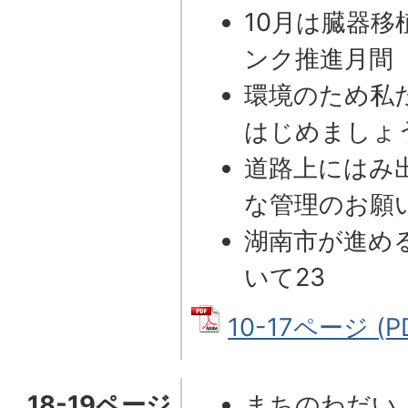
10月は臓器
ンク推進月間
環境のため私
はじめましょ
道路上にはみ
な管理のお願
湖南市が進め
いて23
10-17ページ (P
18-19ページ
まちのわだい