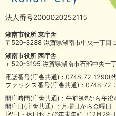
法人番号2000020252115
湖南市役所 東庁舎
〒520-3288 滋賀県湖南市中央一丁目
湖南市役所 西庁舎
〒520-3195 滋賀県湖南市石部中央一
電話番号(庁舎共通)：0748-72-1290
ファックス番号(庁舎共通)：0748-72-3
開庁時間(庁舎共通)：午前9時から午後
開庁日(庁舎共通) ：月曜日から金曜日
[祝日・休日および年末年始（12月29日