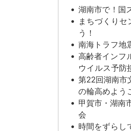
湖南市で！国
まちづくりセ
う！
南海トラフ地
高齢者インフ
ウイルス予防
第22回湖南
の輪高めよう
甲賀市・湖南
会
時間をずらし