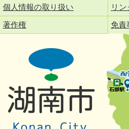
個人情報の取り扱い
リン
著作権
免責