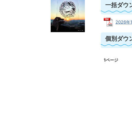
一括ダウ
2026年1
個別ダウ
1ページ