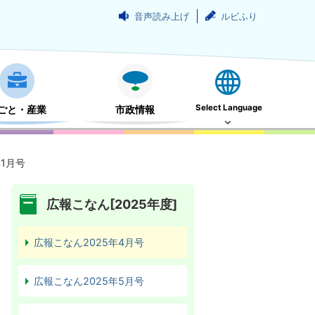
音声読み上げ
ルビふり
Select Language
ごと・産業
市政情報
年1月号
広報こなん[2025年度]
広報こなん2025年4月号
広報こなん2025年5月号