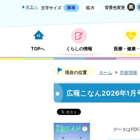
本文へ
背景色変更
文字サイズ
TOPへ
くらしの情報
医療・健康・
現在の位置
ホーム
市政情報
広報こなん2026年1月
データはPD