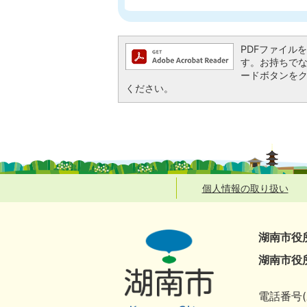
PDFファイルを閲
す。お持ちでない方
ードボタンを
ください。
個人情報の取り扱い
湖南市役
湖南市役
電話番号(