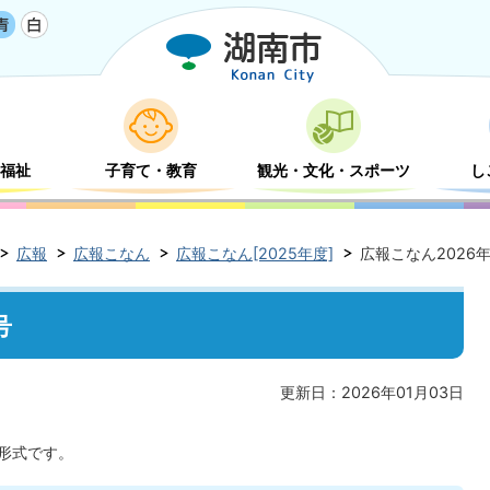
福祉
子育て・教育
観光・文化・スポーツ
し
広報
広報こなん
広報こなん[2025年度]
広報こなん2026
号
更新日：2026年01月03日
F形式です。