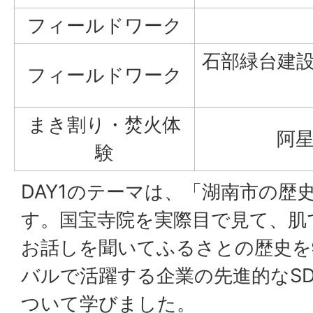
フィールドワーク
石部緑台建
フィールドワーク
まき割り・焚火体
阿
験
DAY1のテーマは、「湖南市の歴
す。国宝寺院を実際目で見て、肌
お話しを聞いてふるさとの歴史を
バルで活躍する企業の先進的なSD
ついて学びました。