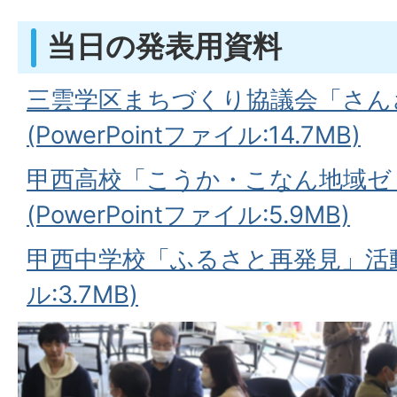
当日の発表用資料
三雲学区まちづくり協議会「さん
(PowerPointファイル:14.7MB)
甲西高校「こうか・こなん地域ゼ
(PowerPointファイル:5.9MB)
甲西中学校「ふるさと再発見」活動
ル:3.7MB)