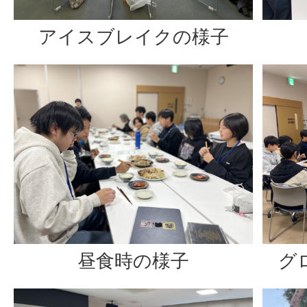
アイスブレイクの様子
昼食時の様子
グ