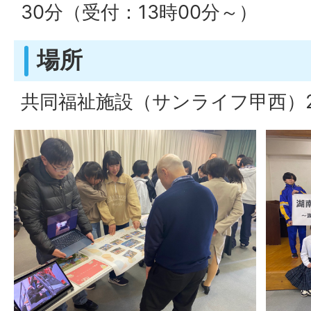
30分（受付：13時00分～）
場所
共同福祉施設（サンライフ甲西）