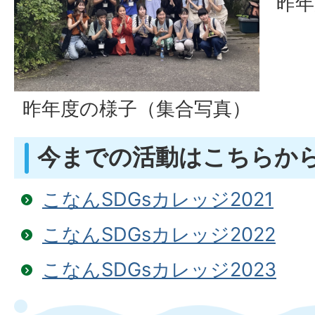
昨
昨年度の様子（集合写真）
今までの活動はこちらか
こなんSDGsカレッジ2021
こなんSDGsカレッジ2022
こなんSDGsカレッジ2023