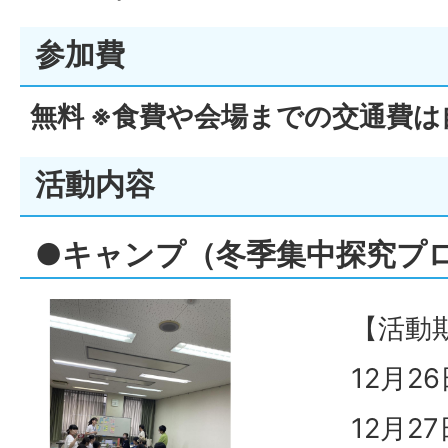
参加費
無料 ※食費や会場までの交通費は
活動内容
●キャンプ（冬季集中探究プ
【活動
12月2
12月2