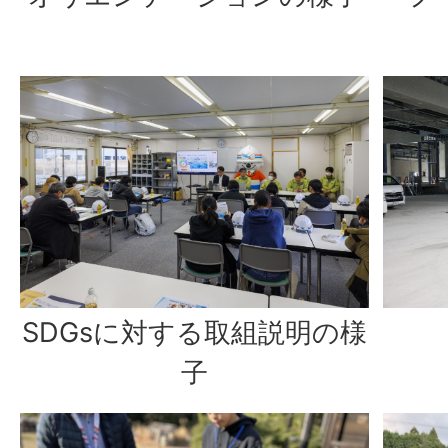
SDGsに対する取組説明の様
子