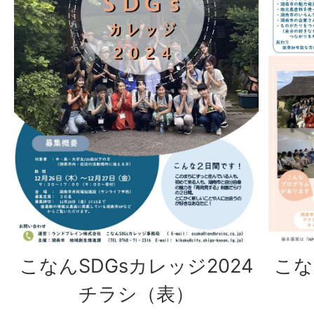
こなんSDGsカレッジ2024
こな
チラシ（表）