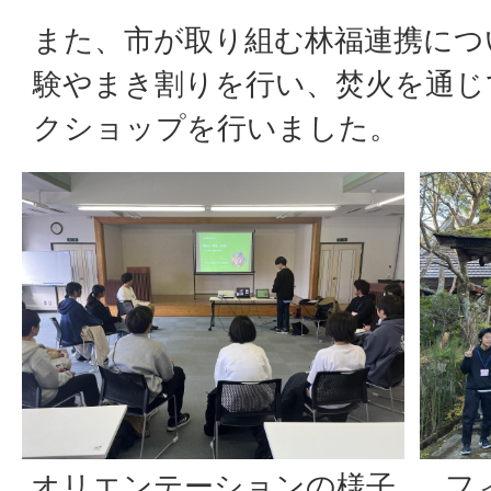
また、市が取り組む林福連携につ
験やまき割りを行い、焚火を通じ
クショップを行いました。
オリエンテーションの様子
フ