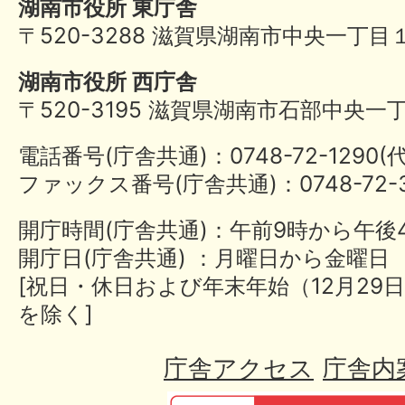
湖南市役所 東庁舎
〒520-3288 滋賀県湖南市中央一丁目
湖南市役所 西庁舎
〒520-3195 滋賀県湖南市石部中央一
電話番号(庁舎共通)：0748-72-1290
ファックス番号(庁舎共通)：0748-72-3
開庁時間(庁舎共通)：午前9時から午後
開庁日(庁舎共通) ：月曜日から金曜日
[祝日・休日および年末年始（12月29日
を除く]
庁舎アクセス
庁舎内