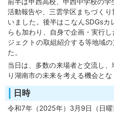
前半は甲西高校、甲西中学校の学
活動報告や、三雲学区まちづくり
いました。後半はこなんSDGs
らも加わり、自身で企画・実行し
ジェクトの取組紹介する等地域の
た。
当日は、多数の来場者と交流し、
り湖南市の未来を考える機会とな
日時
令和7年（2025年）3月9日（日曜