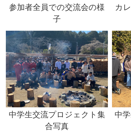
参加者全員での交流会の様
カ
子
中学生交流プロジェクト集
中学
合写真