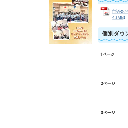
市議会だ
4.1MB)
個別ダウ
1ページ
2ページ
3ページ