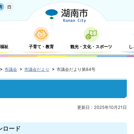
福祉
子育て・教育
観光・文化・スポーツ
し
市議会
市議会だより
市議会だより第84号
更新日：2025年10月21日
ンロード