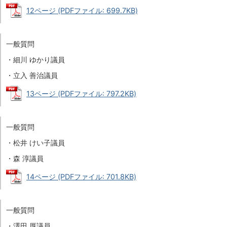
12ページ (PDFファイル: 699.7KB)
一般質問
・細川 ゆかり議員
・立入 善治議員
13ページ (PDFファイル: 797.2KB)
一般質問
・松井 けい子議員
・森 淳議員
14ページ (PDFファイル: 701.8KB)
一般質問
・澤田 厚議員