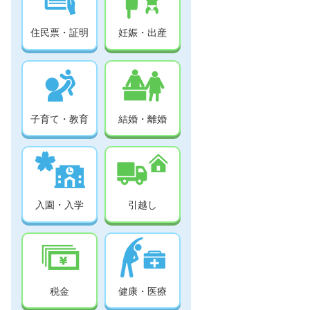
住民票・証明
妊娠・出産
子育て・教育
結婚・離婚
入園・入学
引越し
税金
健康・医療