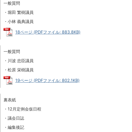
一般質問
・堀田 繁樹議員
・小林 義典議員
18ページ (PDFファイル: 883.8KB)
一般質問
・川波 忠臣議員
・松原 栄樹議員
19ページ (PDFファイル: 802.1KB)
裏表紙
・12月定例会仮日程
・議会日誌
・編集後記