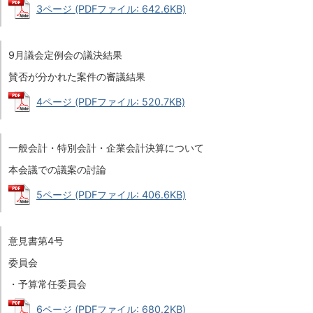
3ページ (PDFファイル: 642.6KB)
9月議会定例会の議決結果
賛否が分かれた案件の審議結果
4ページ (PDFファイル: 520.7KB)
一般会計・特別会計・企業会計決算について
本会議での議案の討論
5ページ (PDFファイル: 406.6KB)
意見書第4号
委員会
・予算常任委員会
6ページ (PDFファイル: 680.2KB)