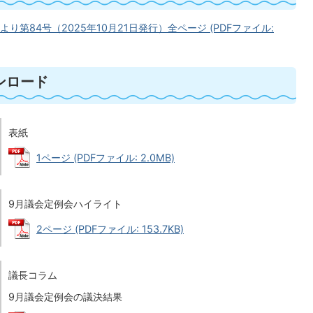
より第84号（2025年10月21日発行）全ページ (PDFファイル:
ンロード
表紙
1ページ (PDFファイル: 2.0MB)
9月議会定例会ハイライト
2ページ (PDFファイル: 153.7KB)
議長コラム
9月議会定例会の議決結果