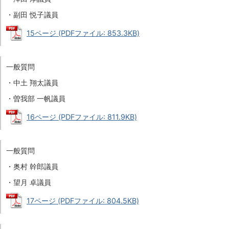
・副田 悦子議員
15ページ (PDFファイル: 853.3KB)
一般質問
・中土 翔太議員
・曽我部 一帆議員
16ページ (PDFファイル: 811.9KB)
一般質問
・奥村 幹郎議員
・望月 卓議員
17ページ (PDFファイル: 804.5KB)