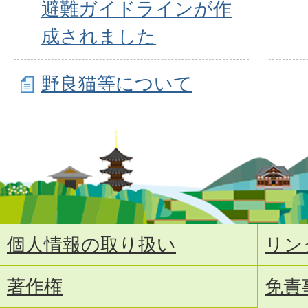
避難ガイドラインが作
成されました
野良猫等について
個人情報の取り扱い
リン
著作権
免責