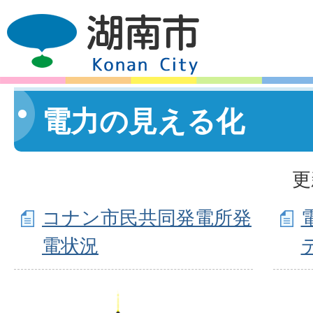
電力の見える化
更
コナン市民共同発電所発
電状況