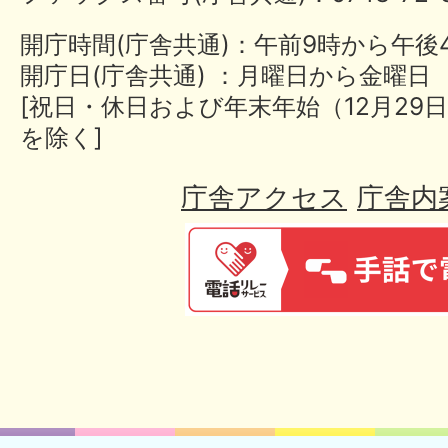
開庁時間(庁舎共通)：午前9時から午後
開庁日(庁舎共通) ：月曜日から金曜日
[祝日・休日および年末年始（12月29日
を除く]
庁舎アクセス
庁舎内