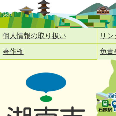
個人情報の取り扱い
リン
著作権
免責