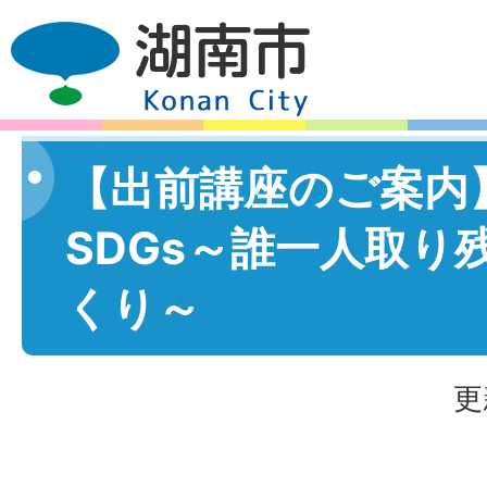
【出前講座のご案内
SDGs～誰一人取り
くり～
更