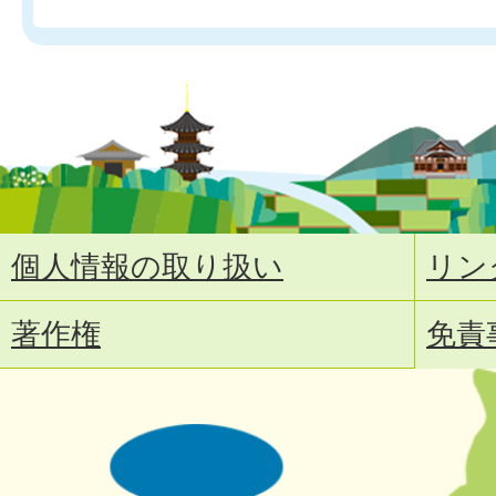
個人情報の取り扱い
リン
著作権
免責