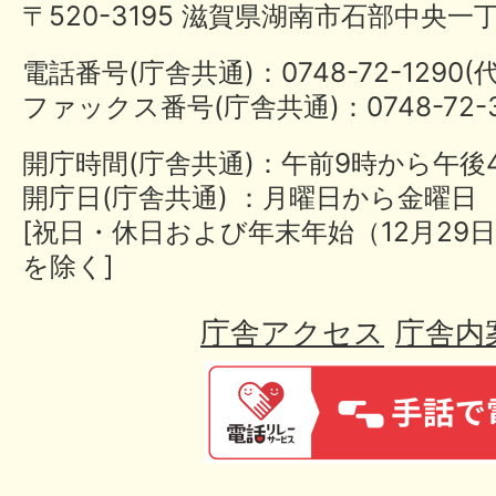
〒520-3195 滋賀県湖南市石部中央一
電話番号(庁舎共通)：0748-72-1290
ファックス番号(庁舎共通)：0748-72-3
開庁時間(庁舎共通)：午前9時から午後
開庁日(庁舎共通) ：月曜日から金曜日
[祝日・休日および年末年始（12月29日
を除く]
庁舎アクセス
庁舎内