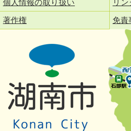
個人情報の取り扱い
リン
著作権
免責