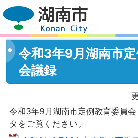
令和3年9月湖南市
会議録
更
令和3年9月湖南市定例教育委員会
タをご覧ください。