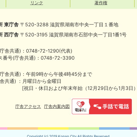
リンク
著作権
所 東庁舎
〒520-3288 滋賀県湖南市中央一丁目１番地
所 西庁舎
〒520-3195 滋賀県湖南市石部中央一丁目1番1号
庁舎共通)：0748-72-1290(代表)
番号(庁舎共通)：0748-72-3390
(庁舎共通)：午前9時から午後4時45分まで
庁舎共通) ：月曜日から金曜日
[祝日・休日および年末年始（12月29日から1月3日
庁舎アクセス
庁舎内案内図
Copyright (c) 2019 Konan City.All Rights Reserved.