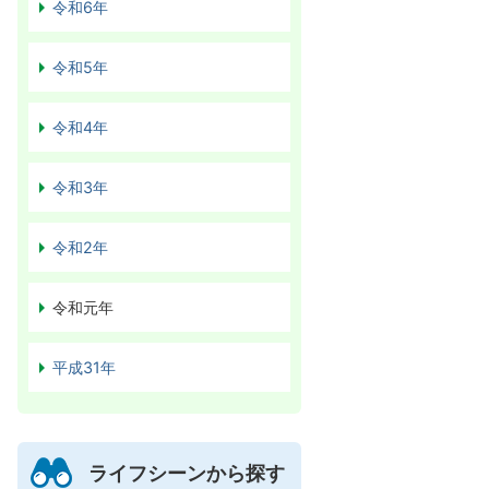
令和6年
令和5年
令和4年
令和3年
令和2年
令和元年
平成31年
ライフシーンから探す