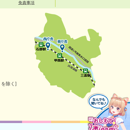
免責事項
）を除く]