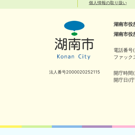
個人情報の取り扱い
湖南市役
湖南市役
電話番号(
ファックス
法人番号2000020252115
開庁時間
開庁日(