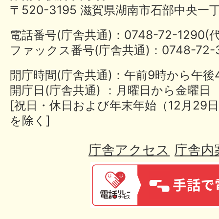
〒520-3195 滋賀県湖南市石部中央一
電話番号(庁舎共通)：0748-72-1290
ファックス番号(庁舎共通)：0748-72-3
開庁時間(庁舎共通)：午前9時から午後
開庁日(庁舎共通) ：月曜日から金曜日
[祝日・休日および年末年始（12月29日
を除く]
庁舎アクセス
庁舎内