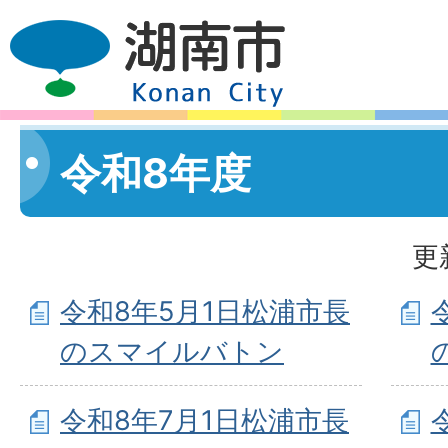
令和8年度
更
令和8年5月1日松浦市長
のスマイルバトン
令和8年7月1日松浦市長