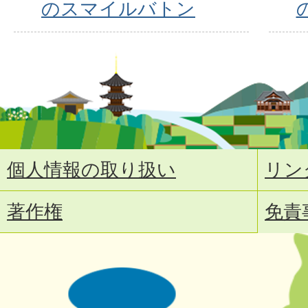
のスマイルバトン
個人情報の取り扱い
リン
著作権
免責