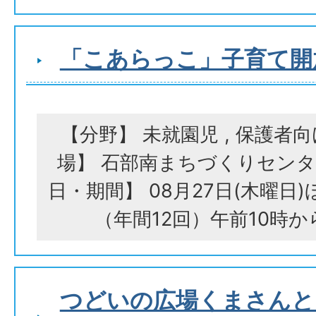
「こあらっこ」子育て開
【分野】 未就園児 , 保護者
場】 石部南まちづくりセンタ
日・期間】 08月27日(木曜日
（年間12回）午前10時
つどいの広場くまさんと