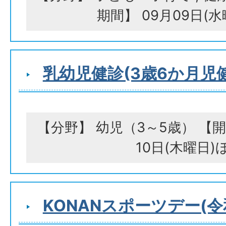
期間】 09月09日(
乳幼児健診(3歳6か月児
【分野】 幼児（3～5歳） 【開
10日(木曜日)
KONANスポーツデー(令