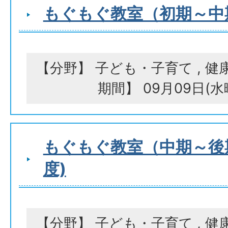
もぐもぐ教室（初期～中
【分野】 子ども・子育て , 健
期間】 09月09日(
もぐもぐ教室（中期～後
度)
【分野】 子ども・子育て , 健