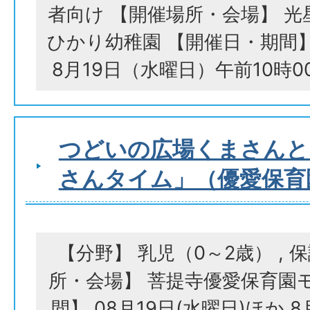
者向け 【開催場所・会場】 
ひかり幼稚園 【開催日・期間】 
8月19日（水曜日）午前10時0
つどいの広場くまさんと
さんタイム」（優愛保育
【分野】 乳児（0～2歳） , 
所・会場】 菩提寺優愛保育園
間】 08月19日(水曜日)ほか 