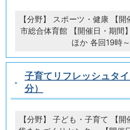
【分野】 スポーツ・健康 【開
市総合体育館 【開催日・期間】 
ほか 各回19時～
子育てリフレッシュタイ
分）
【分野】 子ども・子育て 【開