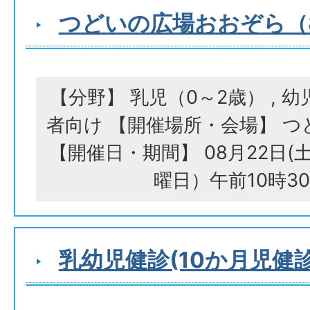
つどいの広場おおぞら（
【分野】 乳児（0～2歳） , 幼
者向け 【開催場所・会場】 
【開催日・期間】 08月22日(土
曜日）午前10時3
乳幼児健診(10か月児健