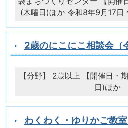
袋まちづくりセンター 【開催日
(木曜日)ほか 令和8年9月17日
2歳のにこにこ相談会（
【分野】 2歳以上 【開催日・期間
日)ほか
わくわく・ゆりかご教室