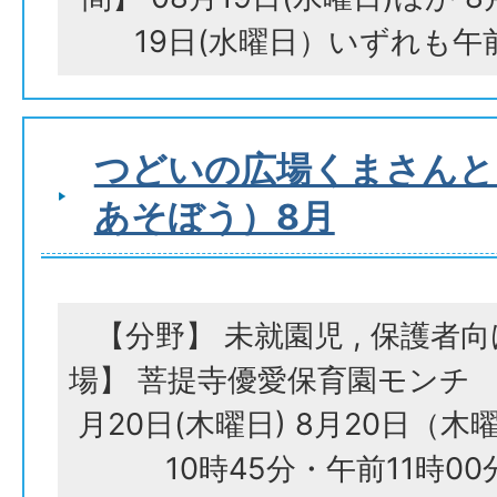
19日(水曜日）いずれも午前
つどいの広場くまさんと
あそぼう）8月
【分野】 未就園児 , 保護者
場】 菩提寺優愛保育園モンチ 
月20日(木曜日) 8月20日（木
10時45分・午前11時00