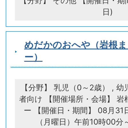
【分野】 その他 【開催日・期間
日)
めだかのおへや（岩根ま
ー）
【分野】 乳児（0～2歳） , 幼
者向け 【開催場所・会場】 
ー 【開催日・期間】 08月31日
（月曜日）午前10時00分～