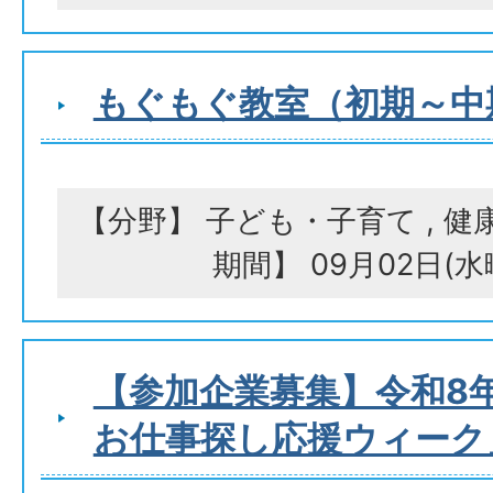
もぐもぐ教室（初期～中
【分野】 子ども・子育て , 健
期間】 09月02日(
【参加企業募集】令和8
お仕事探し応援ウィーク