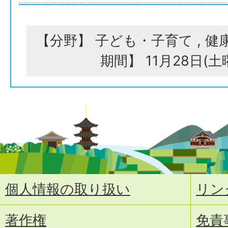
【分野】 子ども・子育て , 健
期間】 11月28日(
個人情報の取り扱い
リン
著作権
免責