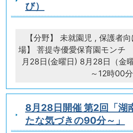
び）
【分野】 未就園児 , 保護者
場】 菩提寺優愛保育園モンチ 
月28日(金曜日) 8月28日（金
～12時00
8月28日開催 第2回「
たな気づきの90分～」