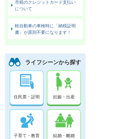
市税のクレジットカード支払い
について
軽自動車の車検時に「納税証明
書」が原則不要になります！
ライフシーンから探す
住民票・証明
妊娠・出産
子育て・教育
結婚・離婚