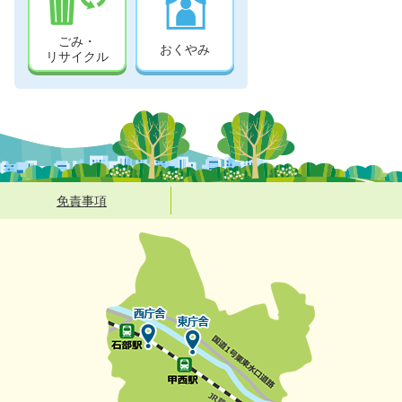
ごみ・
おくやみ
リサイクル
免責事項