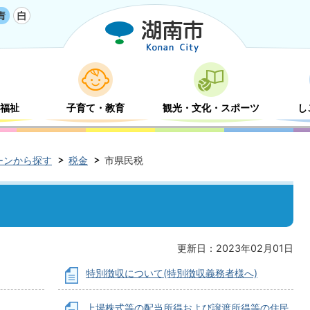
福祉
子育て・教育
観光・文化・スポーツ
し
ーンから探す
税金
市県民税
更新日：2023年02月01日
特別徴収について(特別徴収義務者様へ)
上場株式等の配当所得および譲渡所得等の住民