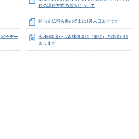
税の課税方式の選択について
給与支払報告書の提出は1月末日までです
の電子デー
令和6年度から森林環境税（国税）の課税が始
まります