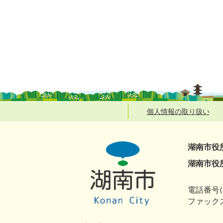
個人情報の取り扱い
湖南市役
湖南市役
電話番号(
ファックス