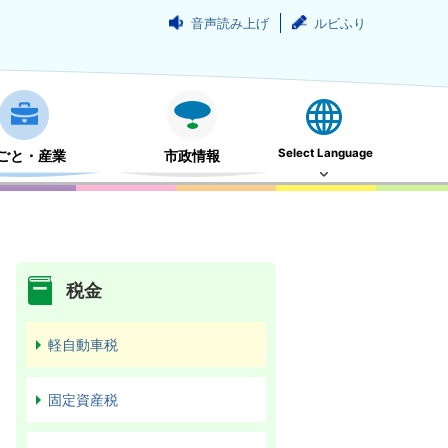
音声読み上げ
ルビふり
Select Language
ごと・産業
市政情報
税金
軽自動車税
固定資産税