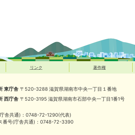
リンク
著作権
所 東庁舎
〒520-3288 滋賀県湖南市中央一丁目１番地
所 西庁舎
〒520-3195 滋賀県湖南市石部中央一丁目1番1号
庁舎共通)：0748-72-1290(代表)
番号(庁舎共通)：0748-72-3390