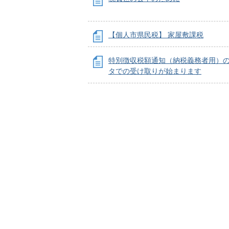
【個人市県民税】 家屋敷課税
特別徴収税額通知（納税義務者用）
タでの受け取りが始まります