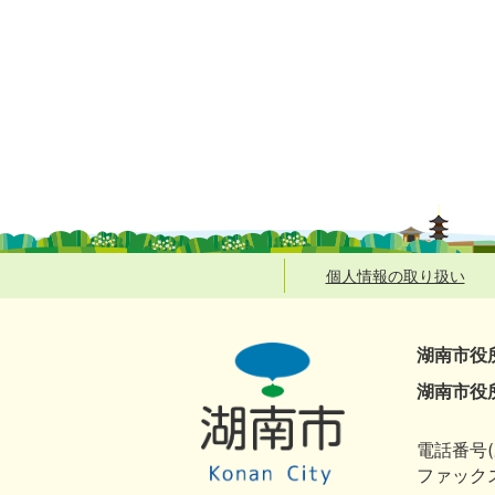
個人情報の取り扱い
湖南市役
湖南市役
電話番号(
ファックス