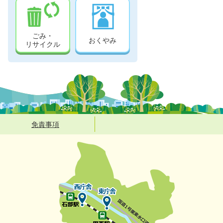
ごみ・
おくやみ
リサイクル
免責事項