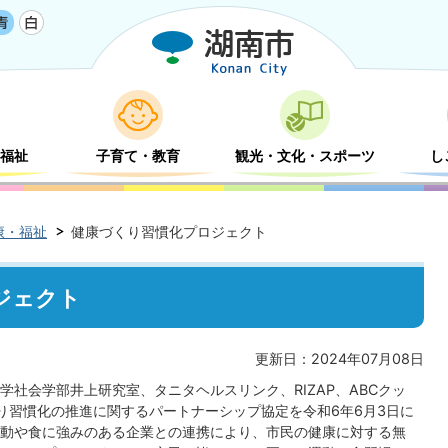
福祉
子育て・教育
観光・文化・スポーツ
し
康・福祉
健康づくり習慣化プロジェクト
ジェクト
更新日：2024年07月08日
社会学部井上研究室、タニタヘルスリンク、RIZAP、ABCクッ
り習慣化の推進に関するパートナーシップ協定を令和6年6月3日に
動や食に強みのある企業との連携により、市民の健康に対する無