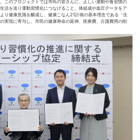
。このプロジェクトでは市民の皆さんに、正しい運動や食習慣の
生活を送り運動習慣化につなげること、体組成や血圧データをア
より健康意識を醸成し、健康こなん21計画の基本理念である「生
の実現に寄与し、市民の健康寿命の延伸、医療費、介護費用の削