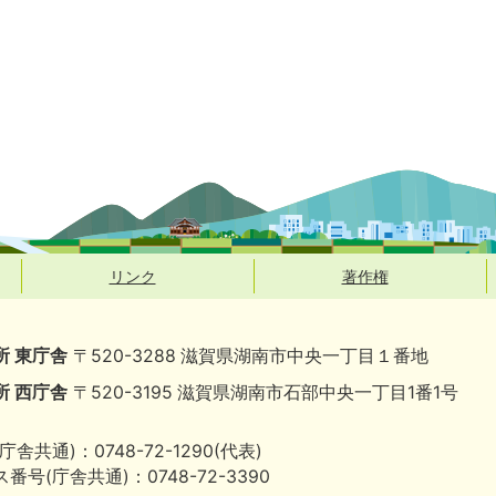
リンク
著作権
所 東庁舎
〒520-3288 滋賀県湖南市中央一丁目１番地
所 西庁舎
〒520-3195 滋賀県湖南市石部中央一丁目1番1号
庁舎共通)：0748-72-1290(代表)
番号(庁舎共通)：0748-72-3390