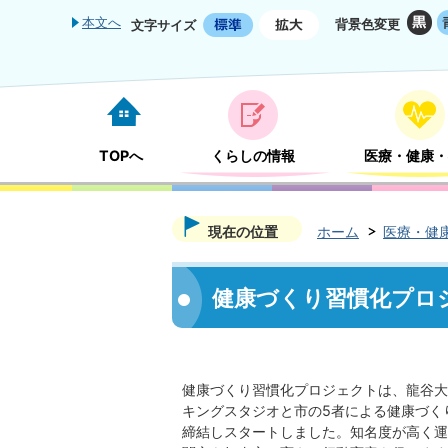
本文へ
背景色変更
文字サイズ
TOPへ
くらしの情報
医療・健康・
現在の位置
ホーム
医療・健
健康づくり習慣化プロ
健康づくり習慣化プロジェクトは、龍谷大学
キングスタジオと市の5者による健康づく
締結しスタートしました。知名度が高く運