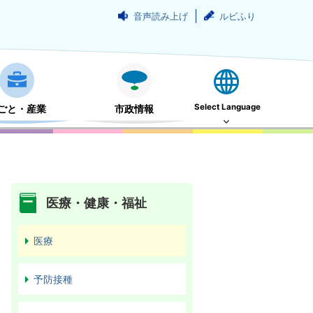
音声読み上げ
ルビふり
Select Language
ごと・産業
市政情報
医療・健康・福祉
医療
予防接種