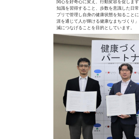
関心を好奇心に変え、行動変容を促します
知識を習得すること、歩数を意識した日常
プリで管理し自身の健康状態を知ることに
涯を通じて人が輝ける健康なまちづくり」
減につなげることを目的としています。