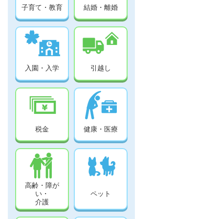
子育て・教育
結婚・離婚
入園・入学
引越し
税金
健康・医療
高齢・障が
い・
ペット
介護