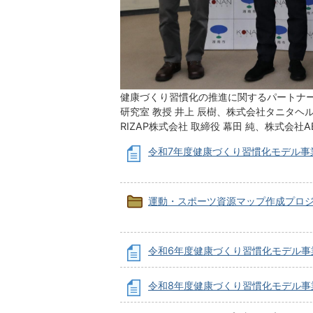
健康づくり習慣化の推進に関するパートナー
研究室 教授 井上 辰樹、株式会社タニタヘル
RIZAP株式会社 取締役 幕田 純、株式会社ABC 
令和7年度健康づくり習慣化モデル事
運動・スポーツ資源マップ作成プロ
令和6年度健康づくり習慣化モデル事
令和8年度健康づくり習慣化モデル事