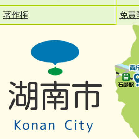
著作権
免責