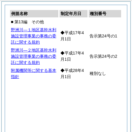
例規名称
制定年月日
種別番号
■ 第13編 その他
野洲川―１地区基幹水利
◆平成17年4
施設管理事業の事務の委
告示第24号の1
月1日
託に関する規約
野洲川―２地区基幹水利
◆平成17年4
施設管理事業の事務の委
告示第24号の2
月1日
託に関する規約
附属機関等に関する基本
◆平成28年4
種別なし
指針
月1日