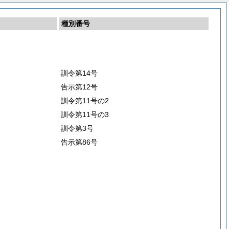
種別番号
訓令第14号
告示第12号
訓令第11号の2
訓令第11号の3
訓令第3号
告示第86号