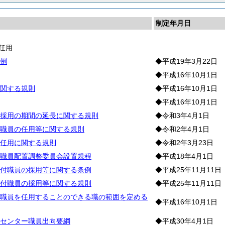
制定年月日
任用
例
◆平成19年3月22日
◆平成16年10月1日
関する規則
◆平成16年10月1日
◆平成16年10月1日
採用の期間の延長に関する規則
◆令和3年4月1日
職員の任用等に関する規則
◆令和2年4月1日
任用に関する規則
◆令和2年3月23日
職員配置調整委員会設置規程
◆平成18年4月1日
付職員の採用等に関する条例
◆平成25年11月11日
付職員の採用等に関する規則
◆平成25年11月11日
職員を任用することのできる職の範囲を定める
◆平成16年10月1日
センター職員出向要綱
◆平成30年4月1日