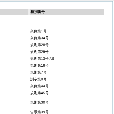
種別番号
条例第1号
条例第34号
規則第28号
規則第29号
規則第13号の9
規則第18号
規則第7号
訓令第8号
条例第44号
規則第45号
規則第30号
告示第39号