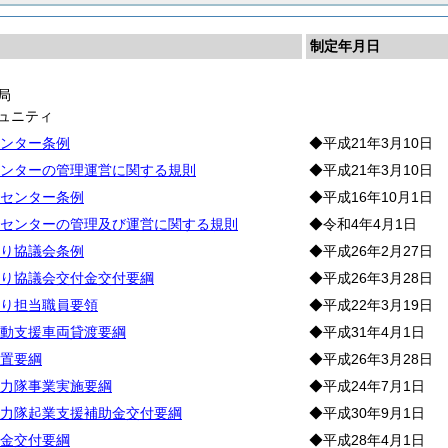
制定年月日
局
ュニティ
ンター条例
◆平成21年3月10日
ンターの管理運営に関する規則
◆平成21年3月10日
センター条例
◆平成16年10月1日
センターの管理及び運営に関する規則
◆令和4年4月1日
り協議会条例
◆平成26年2月27日
り協議会交付金交付要綱
◆平成26年3月28日
り担当職員要領
◆平成22年3月19日
動支援車両貸渡要綱
◆平成31年4月1日
置要綱
◆平成26年3月28日
力隊事業実施要綱
◆平成24年7月1日
力隊起業支援補助金交付要綱
◆平成30年9月1日
金交付要綱
◆平成28年4月1日