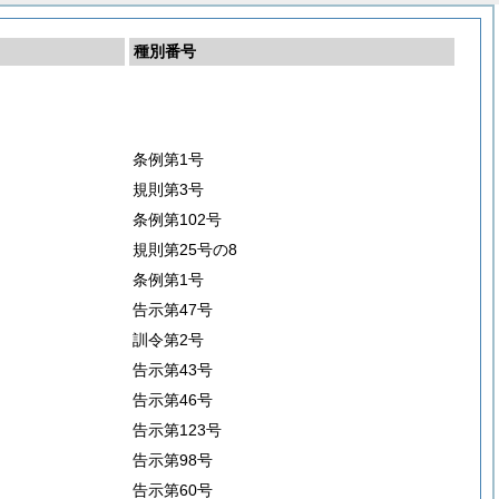
種別番号
条例第1号
規則第3号
条例第102号
規則第25号の8
条例第1号
告示第47号
訓令第2号
告示第43号
告示第46号
告示第123号
告示第98号
告示第60号