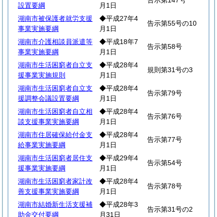
告示第147号
設置要綱
月1日
湖南市被保護者就労支援
◆平成27年4
告示第55号の10
事業実施要綱
月1日
湖南市介護相談員派遣等
◆平成18年7
告示第58号
事業実施要綱
月1日
湖南市生活困窮者自立支
◆平成28年4
規則第31号の3
援事業実施規則
月1日
湖南市生活困窮者自立支
◆平成28年4
告示第79号
援調整会議設置要綱
月1日
湖南市生活困窮者自立相
◆平成28年4
告示第76号
談支援事業実施要綱
月1日
湖南市住居確保給付金支
◆平成28年4
告示第77号
給事業実施要綱
月1日
湖南市生活困窮者居住支
◆平成29年4
告示第54号
援事業実施要綱
月1日
湖南市生活困窮者家計改
◆平成28年4
告示第78号
善支援事業実施要綱
月1日
湖南市結婚新生活支援補
◆平成28年3
告示第31号の2
助金交付要綱
月31日