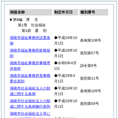
例規名称
制定年月日
種別番号
■ 第8編
厚
生
第1章 社会福祉
第1節
通
則
湖南市福祉事務所設置条
◆平成16年10
条例第108号
例
月1日
湖南市福祉事務所処務規
◆平成16年10
規則第57号
則
月1日
湖南市福祉事務所事務専
◆令和5年4月
訓令第9号
決規程
1日
湖南市福祉事務所長事務
◆平成29年4
規則第11号
委任規則
月1日
湖南市社会福祉法人の助
◆平成16年10
条例第109号
成に関する条例
月1日
湖南市社会福祉法人の助
◆平成16年10
規則第59号
成に関する条例施行規則
月1日
湖南市社会福祉法人等に