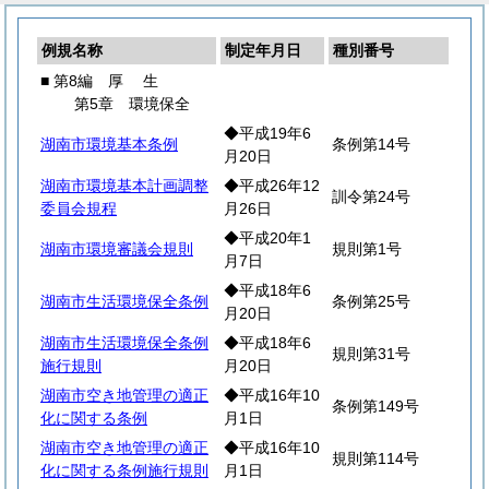
例規名称
制定年月日
種別番号
■ 第8編
厚
生
第5章 環境保全
◆平成19年6
湖南市環境基本条例
条例第14号
月20日
湖南市環境基本計画調整
◆平成26年12
訓令第24号
委員会規程
月26日
◆平成20年1
湖南市環境審議会規則
規則第1号
月7日
◆平成18年6
湖南市生活環境保全条例
条例第25号
月20日
湖南市生活環境保全条例
◆平成18年6
規則第31号
施行規則
月20日
湖南市空き地管理の適正
◆平成16年10
条例第149号
化に関する条例
月1日
湖南市空き地管理の適正
◆平成16年10
規則第114号
化に関する条例施行規則
月1日