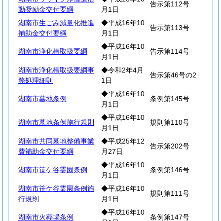
告示第112号
動奨励金交付要綱
月1日
湖南市生ごみ減量化推進
◆平成16年10
告示第113号
補助金交付要綱
月1日
◆平成16年10
湖南市浄化槽取扱要綱
告示第114号
月1日
湖南市浄化槽取扱要綱事
◆令和2年4月
告示第46号の2
務処理細則
1日
◆平成16年10
湖南市墓地条例
条例第145号
月1日
◆平成16年10
湖南市墓地条例施行規則
規則第110号
月1日
湖南市共同墓地整備事業
◆平成25年12
告示第202号
費補助金交付要綱
月27日
◆平成16年10
湖南市笹ケ谷霊園条例
条例第146号
月1日
湖南市笹ケ谷霊園条例施
◆平成16年10
規則第111号
行規則
月1日
◆平成16年10
湖南市火葬場条例
条例第147号