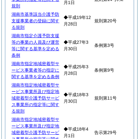
月1日
規則
湖南市基準該当介護予防
◆平成19年12
支援事業者の登録に関す
規則第20号
月28日
る規則
湖南市指定介護予防支援
等の事業の人員及び運営
◆平成27年3
条例第3号
等に関する基準を定める
月30日
条例
湖南市指定地域密着型サ
◆平成25年3
ービス事業者等の指定に
条例第9号
月28日
関する基準を定める条例
湖南市指定地域密着型サ
ービス事業所及び指定地
◆平成18年3
域密着型介護予防サービ
規則第11号
月30日
ス事業所の指定等に関す
る規則
湖南市指定地域密着型サ
ービス事業所及び指定地
◆平成18年4
域密着型介護予防サービ
告示第29号
月1日