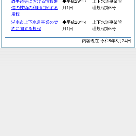
政手続等における情報通
◆平成29年7
上下水道事業管
信の技術の利用に関する
月1日
理規程第5号
規程
湖南市上下水道事業の契
◆平成28年4
上下水道事業管
約に関する規程
月1日
理規程第5号
内容現在 令和8年3月24日