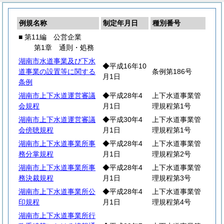
例規名称
制定年月日
種別番号
■ 第11編 公営企業
第1章 通則・処務
湖南市水道事業及び下水
◆平成16年10
道事業の設置等に関する
条例第186号
月1日
条例
湖南市上下水道運営審議
◆平成28年4
上下水道事業管
会規程
月1日
理規程第1号
湖南市上下水道運営審議
◆平成30年4
上下水道事業管
会傍聴規程
月1日
理規程第1号
湖南市上下水道事業所事
◆平成28年4
上下水道事業管
務分掌規程
月1日
理規程第2号
湖南市上下水道事業所事
◆平成28年4
上下水道事業管
務決裁規程
月1日
理規程第3号
湖南市上下水道事業所公
◆平成28年4
上下水道事業管
印規程
月1日
理規程第4号
湖南市上下水道事業所行