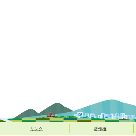
リンク
著作権