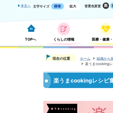
本文へ
背景色変更
文字サイズ
TOPへ
くらしの情報
医療・健康・
現在の位置
ホーム
組織から
楽うまcooking
楽うまcookingレシピ