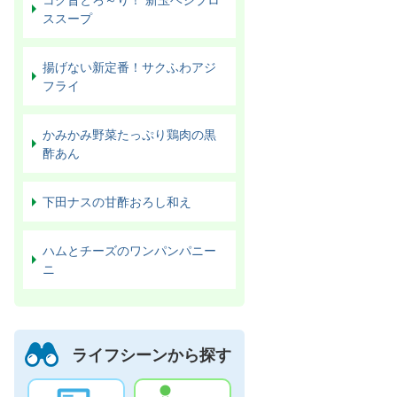
ススープ
揚げない新定番！サクふわアジ
フライ
かみかみ野菜たっぷり鶏肉の黒
酢あん
下田ナスの甘酢おろし和え
ハムとチーズのワンパンパニー
ニ
ライフシーンから探す