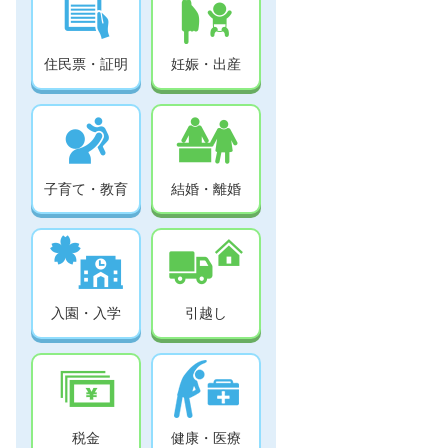
住民票・証明
妊娠・出産
子育て・教育
結婚・離婚
入園・入学
引越し
税金
健康・医療