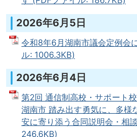
す (PDFファイル: 186.7KB)
2026年6月5日
令和8年6月湖南市議会定例会に
ル: 1006.3KB)
2026年6月4日
第2回 通信制高校・サポート校
湖南市 踏み出す勇気に、多様
安に寄り添う合同説明会・相談会
246.6KB)