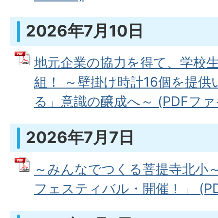
2026年7月10日
地元企業の協力を得て、学校
組！ ～壁掛け時計16個を提
る」意識の醸成へ～ (PDFファイル
2026年7月7日
～みんなでつくる菩提寺北小
フェスティバル・開催！」 (PDFフ