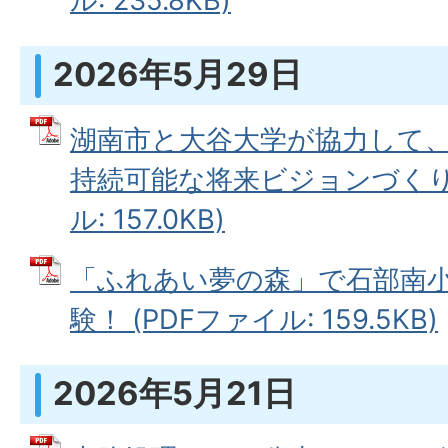
ル: 235.8KB)
2026年5月29日
湖南市と大谷大学が協力して
持続可能な将来ビジョンづくりを
ル: 157.0KB)
「ふれあい夢の森」で石部南小
験！ (PDFファイル: 159.5KB)
2026年5月21日