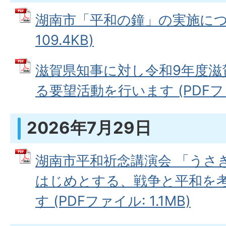
湖南市「平和の鐘」の実施につい
109.4KB)
滋賀県知事に対し令和9年度滋
る要望活動を行います (PDFファイ
2026年7月29日
湖南市平和祈念講演会 「うさ
はじめとする、戦争と平和を
す (PDFファイル: 1.1MB)